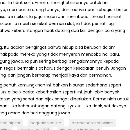
Andi. Ia tidak serta-merta menghabiskannya untuk hal
ngnya, membantu orang tuanya, dan menyimpan sebagian besar
a ia impikan. Ia juga mulai rutin membaca literasi finansial
kipun ia masih sesekali bermain slot, ia tidak pernah lagi
 bahwa keberuntungan tidak datang dua kali dengan cara yang
g. Itu adalah pengingat bahwa hidup bisa berubah dalam
ihak pada mereka yang tidak menyerah mencoba hal baru,
ung jawab. Ia pun sering berbagi pengalamannya kepada
 tegas: bermain slot harus dengan kesadaran penuh. Jangan
ang, dan jangan berharap menjadi kaya dari permainan.
 penuh kemungkinan ini, bahkan hiburan sederhana seperti
di balik cerita keberhasilan seperti ini, jauh lebih banyak
katan yang sehat dan bijak sangat diperlukan. Bermainlah untuk
. Jika keberuntungan datang, syukuri. Jika tidak, setidaknya
yang aman dan bertanggung jawab.
dian digital
perjudian online
permainan slot online
online
slot online 2025
slot online Indonesia