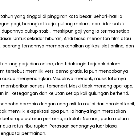
ahun yang tinggal di pinggiran kota besar. Sehari-hari ia
ngun pagi, berangkat kerja, pulang malam, dan tidur untuk
dupannya cukup stabil, meskipun gaji yang ia terima setiap
sar. Untuk sekadar hiburan, Andi biasa menonton film atau
 seorang temannya memperkenalkan aplikasi slot online, dan
 tentang perjudian online, dan tidak ingin terjebak dalam
rm tersebut memiliki versi demo gratis, ia pun mencobanya
a cukup menyenangkan. Visualnya menarik, musik latarnya
memberikan sensasi tersendiri. Meski tidak menang apa-apa,
 ini: ketegangan dan kejutan setiap kali gulungan berhenti.
ncoba bermain dengan uang asli. Ia mulai dari nominal kecil,
 tidak memiliki ekspektasi apa pun. Ia hanya ingin merasakan
 beberapa putaran pertama, ia kalah. Namun, pada malam
dua ratus ribu rupiah. Perasaan senangnya luar biasa.
enguasai permainan.