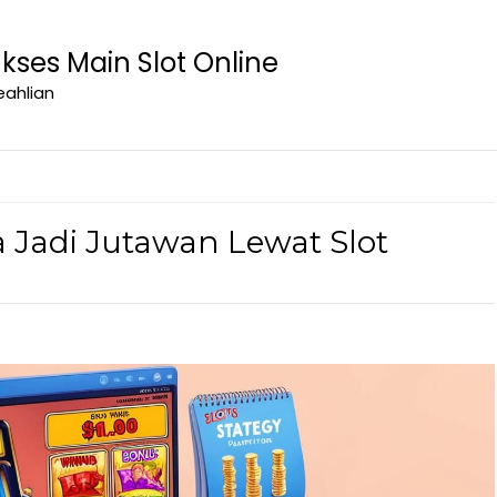
ukses Main Slot Online
eahlian
a Jadi Jutawan Lewat Slot