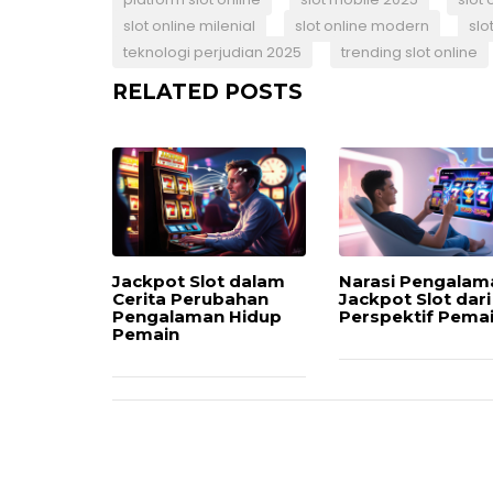
slot online milenial
slot online modern
slo
teknologi perjudian 2025
trending slot online
RELATED POSTS
Jackpot Slot dalam
Narasi Pengalam
Cerita Perubahan
Jackpot Slot dari
Pengalaman Hidup
Perspektif Pema
Pemain
Navigasi
pos