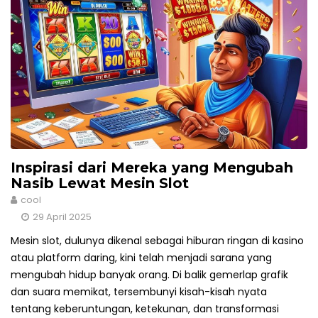
Inspirasi dari Mereka yang Mengubah
Nasib Lewat Mesin Slot
cool
29 April 2025
Mesin slot, dulunya dikenal sebagai hiburan ringan di kasino
atau platform daring, kini telah menjadi sarana yang
mengubah hidup banyak orang. Di balik gemerlap grafik
dan suara memikat, tersembunyi kisah-kisah nyata
tentang keberuntungan, ketekunan, dan transformasi