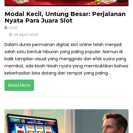
Modal Kecil, Untung Besar: Perjalanan
Nyata Para Juara Slot
cool
29 April 2025
Dalam dunia permainan digital, slot online telah menjadi
salah satu bentuk hiburan yang paling populer. Namun di
balik tampilan visual yang menggoda dan efek suara yang
memikat, ada kisah-kisah nyata yang membuktikan bahwa
keberhasilan bisa datang dari tempat yang paling...
Read More