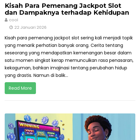
Kisah Para Pemenang Jackpot Slot
dan Dampaknya terhadap Kehidupan
cool
22 Januari 2026
Kisah para pemenang jackpot slot sering kali menjadi topik
yang menarik perhatian banyak orang. Cerita tentang
seseorang yang mendapatkan kemenangan besar dalam
satu momen singkat kerap memunculkan rasa penasaran,
kekaguman, bahkan imajinasi tentang perubahan hidup
yang drastis. Namun di balik...
Read More