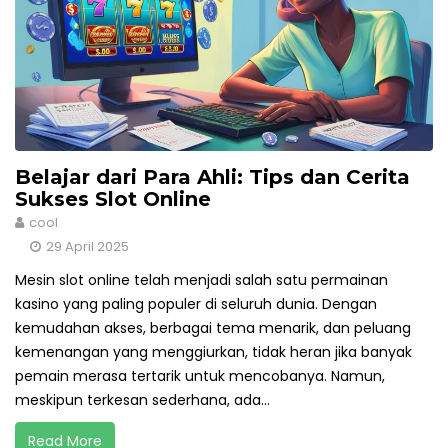
Belajar dari Para Ahli: Tips dan Cerita
Sukses Slot Online
cool
29 April 2025
Mesin slot online telah menjadi salah satu permainan
kasino yang paling populer di seluruh dunia. Dengan
kemudahan akses, berbagai tema menarik, dan peluang
kemenangan yang menggiurkan, tidak heran jika banyak
pemain merasa tertarik untuk mencobanya. Namun,
meskipun terkesan sederhana, ada...
Read More