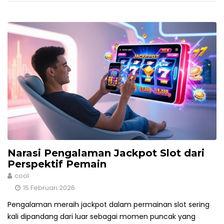
Narasi Pengalaman Jackpot Slot dari
Perspektif Pemain
cool
15 Februari 2026
Pengalaman meraih jackpot dalam permainan slot sering
kali dipandang dari luar sebagai momen puncak yang