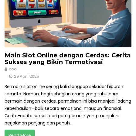
Main Slot Online dengan Cerdas: Cerita
Sukses yang Bikin Termotivasi
cool
29 April 2025
Bermain slot online sering kali dianggap sekadar hiburan
semata. Namun, bagi sebagian orang yang tahu cara
bermain dengan cerdas, permainan ini bisa menjadi ladang
keberhasilan—baik secara emosional maupun finansial.
Cerita-cerita sukses dari para pemain yang menjalani
perjalanan panjang dan penuh...
Read More