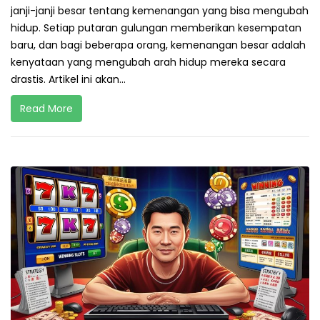
janji-janji besar tentang kemenangan yang bisa mengubah
hidup. Setiap putaran gulungan memberikan kesempatan
baru, dan bagi beberapa orang, kemenangan besar adalah
kenyataan yang mengubah arah hidup mereka secara
drastis. Artikel ini akan...
Read More