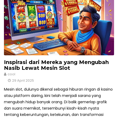
Inspirasi dari Mereka yang Mengubah
Nasib Lewat Mesin Slot
cool
29 April 2025
Mesin slot, dulunya dikenal sebagai hiburan ringan di kasino
atau platform daring, kini telah menjadi sarana yang
mengubah hidup banyak orang. Di balik gemerlap grafik
dan suara memikat, tersembunyi kisah-kisah nyata
tentang keberuntungan, ketekunan, dan transformasi