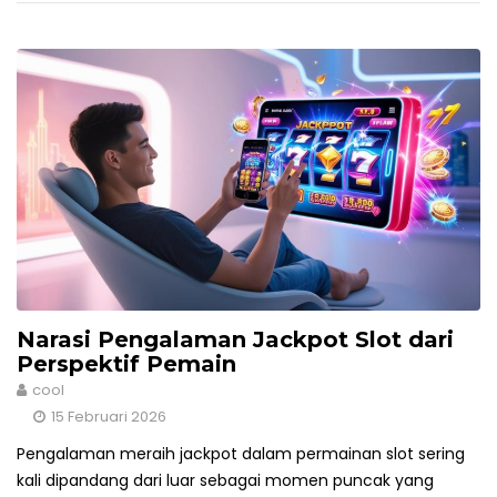
Narasi Pengalaman Jackpot Slot dari
Perspektif Pemain
cool
15 Februari 2026
Pengalaman meraih jackpot dalam permainan slot sering
kali dipandang dari luar sebagai momen puncak yang