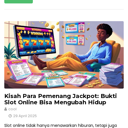
Kisah Para Pemenang Jackpot: Bukti
Slot Online Bisa Mengubah Hidup
cool
29 April 2025
Slot online tidak hanya menawarkan hiburan, tetapi juga