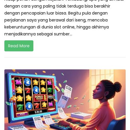
dengan cara yang paling tidak terduga bisa berakhir
dengan pencapaian luar biasa. Begitu pula dengan
perjalanan saya yang berawal dari iseng, mencoba
keberuntungan di dunia slot online, hingga akhirnya
menjadikannya sebagai sumber...
Read More