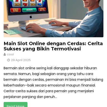
Main Slot Online dengan Cerdas: Cerita
Sukses yang Bikin Termotivasi
cool
29 April 2025
Bermain slot online sering kali dianggap sekadar hiburan
semata. Namun, bagi sebagian orang yang tahu cara
bermain dengan cerdas, permainan ini bisa menjadi ladang
keberhasilan—baik secara emosional maupun finansial.
Cerita-cerita sukses dari para pemain yang menjalani
perjalanan panjang dan penuh...
Read More