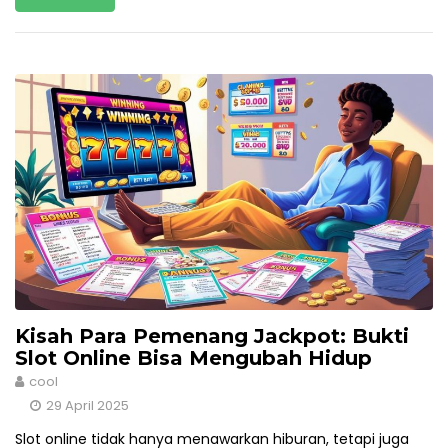
Kisah Para Pemenang Jackpot: Bukti
Slot Online Bisa Mengubah Hidup
cool
29 April 2025
Slot online tidak hanya menawarkan hiburan, tetapi juga