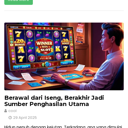
Berawal dari Iseng, Berakhir Jadi
Sumber Penghasilan Utama
cool
29 April 2025
Hidup penuh dengan kejutan. Terkadang, apa yang dimulai